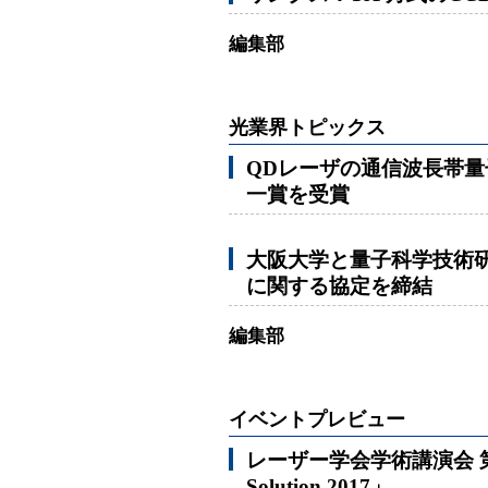
編集部
光業界トピックス
QDレーザの通信波長帯量
一賞を受賞
大阪大学と量子科学技術
に関する協定を締結
編集部
イベントプレビュー
レーザー学会学術講演会 第
Solution 2017」