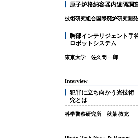
原子炉格納容器内遠隔調
技術研究組合国際廃炉研究開発
胸部インテリジェント手
ロボットシステム
東京大学 佐久間 一郎
Interview
犯罪に立ち向かう光技術
究とは
科学警察研究所 秋葉 教充
Photo-Tech News & Report