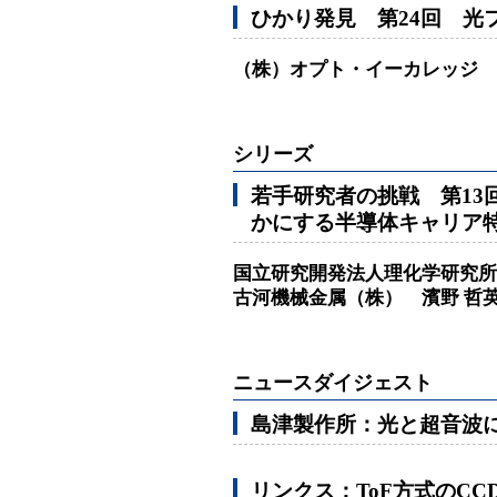
ひかり発見 第24回 光
（株）オプト・イーカレッジ 
シリーズ
若手研究者の挑戦 第13
かにする半導体キャリア
国立研究開発法人理化学研究所 
古河機械金属（株） 濱野 哲
ニュースダイジェスト
島津製作所：光と超音波
リンクス：ToF方式のC