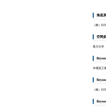
海底
（株）KD
空間多
香川大学
Bey
沖電気工
Bey
（株）KD
Bey