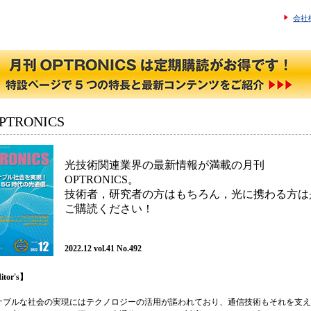
会社
TRONICS
光技術関連業界の最新情報が満載の月刊
OPTRONICS。
技術者，研究者の方はもちろん，光に携わる方は
ご購読ください！
2022.12 vol.41 No.492
itor's】
ナブルな社会の実現にはテクノロジーの活用が謳われており、通信技術もそれを支え