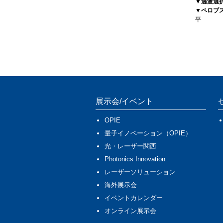
▼過渡選
▼ペロブ
平
展示会/イベント
OPIE
量子イノベーション（OPIE）
光・レーザー関西
Photonics Innovation
レーザーソリューション
海外展示会
イベントカレンダー
オンライン展示会