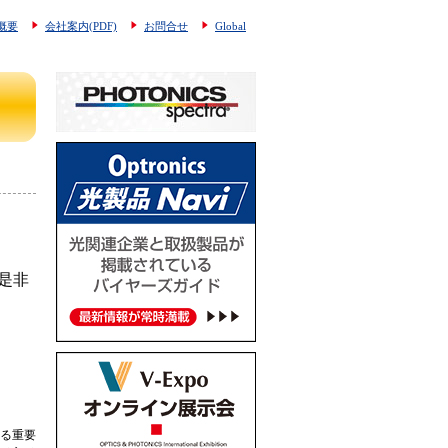
概要
会社案内(PDF)
お問合せ
Global
是非
る重要