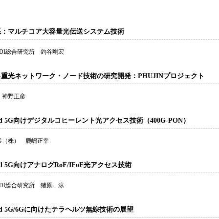
系：マルチコア大容量光伝送システム技術
DI総合研究所 釣谷剛宏
重光ネットワーク・ノード技術の研究開発：PHUJINプロジェクト
 神野正彦
ond 5G向けデジタルコヒーレント光アクセス技術（400G-PON）
業（株） 鹿嶋正幸
ond 5G向けアナログRoF/IFoF光アクセス技術
DI総合研究所 猪原 涼
ond 5G/6Gに向けたテラヘルツ無線技術の展望