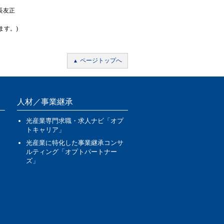
長友正
ます。)
ページトップへ
人材／事業継承
光産業専門求職・求人ナビ「オプ
トキャリア」
光産業に特化した事業継承コンサ
ルティング「オプトパートナー
ズ」