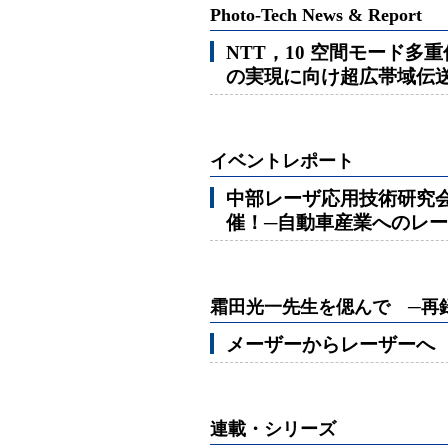
Photo-Tech News & Report
NTT，10 空間モード多
の実現に向け超広帯域伝
イベントレポート
中部レーザ応用技術研究会
催！─自動車産業へのレ
霜田光一先生を偲んで ─再
メーザーからレーザーへ
連載・シリーズ