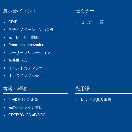
展示会/イベント
セミナー
OPIE
セミナー一覧
量子イノベーション（OPIE）
光・レーザー関西
Photonics Innovation
レーザーソリューション
海外展示会
イベントカレンダー
オンライン展示会
書籍／雑誌
光用語
月刊OPTRONICS
レンズ辞典＆事典
光のオンライン書店
OPTRONICS eBOOK