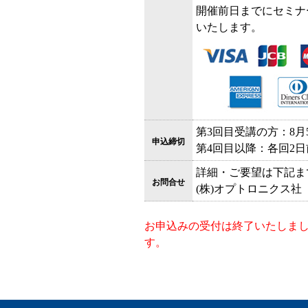
開催前日までにセミナ
いたします。
第3回目受講の方：8月5
申込締切
第4回目以降：各回2日前
詳細・ご要望は下記ま
お問合せ
(株)オプトロニクス社 TEL
お申込みの受付は終了いたしま
す。