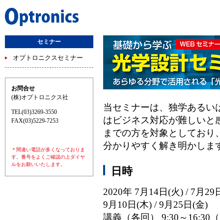
セミナー
オプトロニクスセミナー
お問合せ
(株)オプトロニクス社
当セミナーは、独学あるい
TEL(03)3269-3550
はビジネス対応が難しいと
FAX(03)5229-7253
までの方を対象としており
分かりやすく解き明かしま
＊間違い電話が多くなっておりま
す。番号をよくご確認の上ダイヤ
ルをお願いいたします。
日時
2020年 7月14日(火) / 7月29日
9月10日(木) / 9月25日(金)
講義（各回） 9:30～16:30（