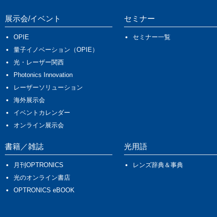
展示会/イベント
セミナー
OPIE
セミナー一覧
量子イノベーション（OPIE）
光・レーザー関西
Photonics Innovation
レーザーソリューション
海外展示会
イベントカレンダー
オンライン展示会
書籍／雑誌
光用語
月刊OPTRONICS
レンズ辞典＆事典
光のオンライン書店
OPTRONICS eBOOK