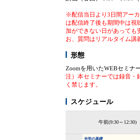
※配信当日より3日間アー
は配信終了後も期間中は視
加ができない日があっても
お、質問はリアルタイム講
形態
Zoomを用いたWEBセミナ
注）本セミナーでは録音・
く禁じます。
スケジュール
午前(9:30～12:30)
光学の基礎