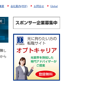
概要
会社案内(PDF)
お問合せ
Global
難し
から