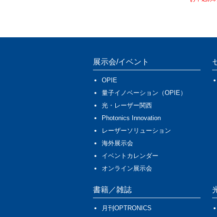
展示会/イベント
OPIE
量子イノベーション（OPIE）
光・レーザー関西
Photonics Innovation
レーザーソリューション
海外展示会
イベントカレンダー
オンライン展示会
書籍／雑誌
月刊OPTRONICS