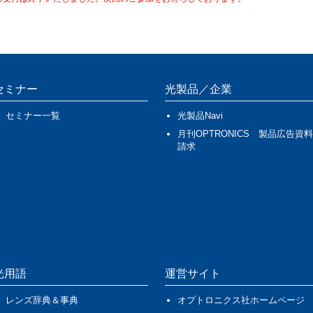
セミナー
光製品／企業
セミナー一覧
光製品Navi
月刊OPTRONICS 製品広告資料
請求
光用語
運営サイト
レンズ辞典＆事典
オプトロニクス社ホームページ