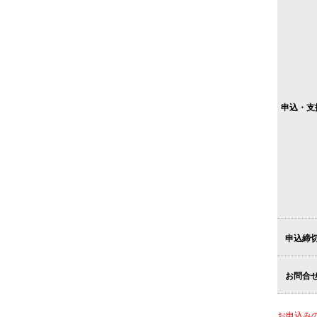
申込・支
申込締
お問合
お申込み