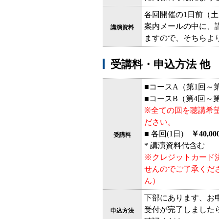
各回開催の1日前（土
案内メールの中に、
講演資料
ますので、そちらよ
受講料・申込方法 他
■コースA（第1回～
■コースB（第4回～
※全ての回を聴講希
ださい。
■ 各回(1日)
￥40,00
受講料
* 講演資料代含む
※クレジットカード
せんのでご了承くだ
ん）
下部にあります、お
受付が完了しました
申込方法