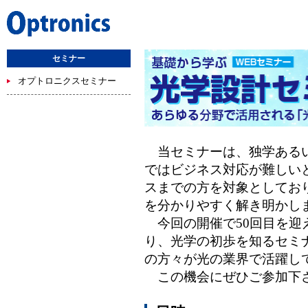
セミナー
オプトロニクスセミナー
当セミナーは、独学あるい
ではビジネス対応が難しい
スまでの方を対象としてお
を分かりやすく解き明かし
今回の開催で50回目を迎
り、光学の初歩を知るセミ
の方々が光の業界で活躍し
この機会にぜひご参加下