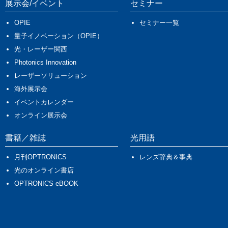
展示会/イベント
セミナー
OPIE
セミナー一覧
量子イノベーション（OPIE）
光・レーザー関西
Photonics Innovation
レーザーソリューション
海外展示会
イベントカレンダー
オンライン展示会
書籍／雑誌
光用語
月刊OPTRONICS
レンズ辞典＆事典
光のオンライン書店
OPTRONICS eBOOK