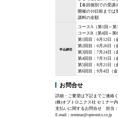
【各回個別での受講
開催の10日前までは
講料の全額
コースA（第1回～第
コースB（第4回～第
第1回目：6月12日（
第2回目：6月26日（
申込締切
第3回目：7月24日（
第4回目：7月31日（
第5回目：8月21日（
第6回目：9月4日（
お問合せ
詳細・ご要望は下記までご連絡
(株)オプトロニクス社 セミナ
支払いに関するお問合せ 担当
E-mail：seminar@optronics.co.jp