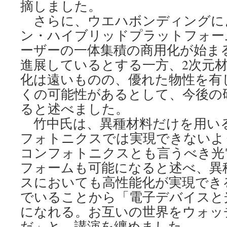
摘しました。
さらに、ウエハボンディングによ
ン・ハイブリッドプラットフォー
ーザーの一体集積の商用化が始ま
進展しているとする一方、2次元
化は遠いものの、優れた物性を有
くの可能性があるとして、今後の
ると述べました。
竹中氏は、異種材料だけを用い
フォトニクスでは実現できないよ
コンフォトニクスとも言うべき光
フォームも可能になると述べ、異
スにおいても高性能化が実現でき
でいることから「電子デバイスと
になれる。お互いの世界をウォッ
だ」と、講演を纏めました。