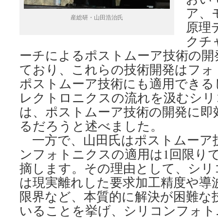
ア、
産総研・山田浩治氏
原理
クチ
ーチによるポストムーア技術の開
ており、これらの技術開発はフォ
ポストムーア技術にも適用できる
レクトロニクスの流れを汲むシリ
は、ポストムーア技術の開発に即
るだろうと述べました。
一方で、山田氏はポストムーア
ンフォトニクスの適用は1回限り
摘します。その理由として、シリ
は現実離れした要求加工精度や導
限界など、本質的に解決が困難な
いることを挙げ、シリコンフォト