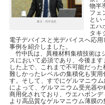
物半
フェ
とい
東大・竹中充氏
エハ
タキ
電子デバイスと光デバイスへ応用
事例を紹介しました。
竹中氏は、異種材料集積技術は
スにおいて必須であり、今後ます
した上で、これまで不可能だった
難しかったレベルの集積化も実用
す。そして、すでにゲルマニウム
によって、ゲルマニウム受光器や
商用化されており、ウエハボンデ
より高品質なゲルマニウム薄膜の