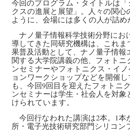
今回のプログラム・タイトルは「
クスの進展と展望」。人々の関心
ように、会場には多くの人が詰め
ナノ量子情報科学技術分野にお
導してきた同研究機構は、これま
果普及活動として、ナノ量子情報
関する大学院講義の他、フォトニ
ンセミナーやフォトニクス・イノ
ョンワークショップなどを開催し
も、今回9回目を迎えたフォトニ
ンセミナーは学生・社会人を対象
けられています。
今回行なわれた講演は2本。1本
所・電子光技術研究部門シリコン