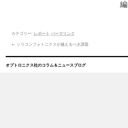
編
カテゴリー:
レポート
パーマリンク
←
シリコンフォトニクスが越えるべき課題
オプトロニクス社のコラム＆ニュースブログ