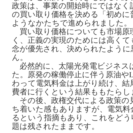
政策は、事業の開始時にではなく
の買い取り価格を決める「初めに
ようなかたちで進められました。
買い取り価格についても市場原
く、正義の実現のためには高くて
念が優先され、決められたように
ん。
必然的に、太陽光発電ビジネス
た。原発の稼働停止に伴う原油やL
わって電気料金は上がり続け、結
費者に行くという結果ももたらし
その後、政権交代による政策の
ち着いた感もありますが、電気料
るという指摘もあり、これをどう
題は残されたままです。