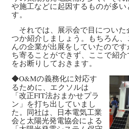
や施工などに起因するものが多い
す。
それでは、展示会で目についた
つか紹介しましょう。もちろん、
んの企業が出展をしていたのです
ち寄ることができず、ここで紹介
をお断りしておきます。
◆O&Mの義務化に対応す
るために、エクソルは
「改正FIT法おまかせプラ
ン」を打ち出していまし
た。同社は、日本電気工業
会と太陽光発電協会による
「太陽光発電システム保守