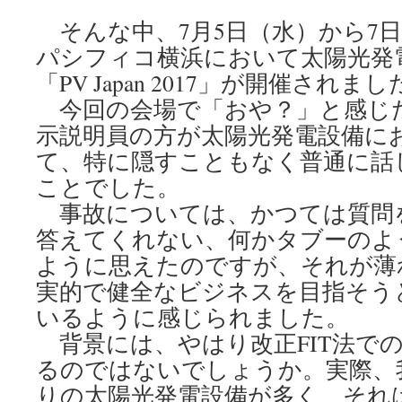
そんな中、7月5日（水）から7
パシフィコ横浜において太陽光発
「PV Japan 2017」が開催されま
今回の会場で「おや？」と感じ
示説明員の方が太陽光発電設備に
て、特に隠すこともなく普通に話
ことでした。
事故については、かつては質問
答えてくれない、何かタブーのよ
ように思えたのですが、それが薄
実的で健全なビジネスを目指そう
いるように感じられました。
背景には、やはり改正FIT法での
るのではないでしょうか。実際、
りの太陽光発電設備が多く、それ