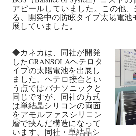
アピールしていました。この他、
る、開発中の防眩タイプ太陽電池
展していました。
◆カネカは、同社が開発
したGRANSOLAヘテロタ
イプの太陽電池を出展し
ました。ヘテロ接合とい
う点ではパナソニックと
同じですが、同社の方式
は単結晶シリコンの両面
をアモルファスシリコン
層で挟んだ構造になって
います。同社・単結晶シ