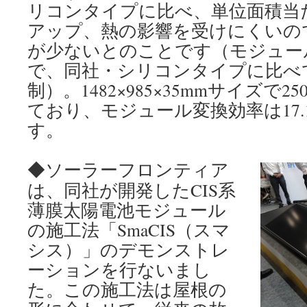
リコンタイプに比べ、単位面積当
アップ、熱の影響を受けにくいの
が少ないとのことです（モジュー
で、同社・シリコンタイプに比べ
制）。1482×985×35mmサイズで
ており、モジュール変換効率は17.
す。
◆ソーラーフロンティア
は、同社が開発したCIS系
薄膜太陽電池モジュール
の施工法「SmaCIS（スマ
シス）」のデモンストレ
ーションを行ないまし
た。この施工法は屋根の