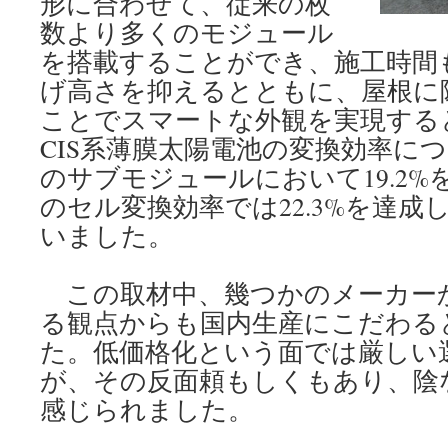
形に合わせて、従来の枚
数より多くのモジュール
を搭載することができ、施工時間も
げ高さを抑えるとともに、屋根に
ことでスマートな外観を実現する
CIS系薄膜太陽電池の変換効率につ
のサブモジュールにおいて19.2%を
のセル変換効率では22.3%を達
いました。
この取材中、幾つかのメーカー
る観点からも国内生産にこだわる
た。低価格化という面では厳しい
が、その反面頼もしくもあり、陰
感じられました。