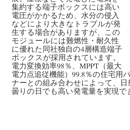
集約する端子ボックスには高い
電圧がかかるため、水分の侵入
などにより大きなトラブルが発
生する場合がありますが、この
モジュールには難燃性・耐久性
に優れた同社独自の4層構造端子
ボックスが採用されています。
電力変換効率98％、MPPT（最大
電力点追従機能）99.8％の住宅
ナーとの組み合わせによって、日
曇りの日でも高い発電量を実現で