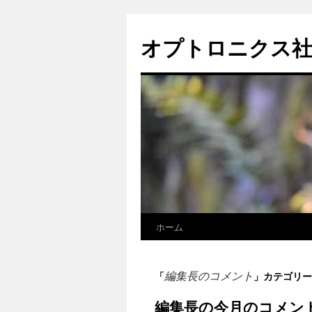
オプトロニクス
ホーム
コ
ン
編集長のコメント
「
」カテゴリー
テ
編集長の今月のコメント
ン