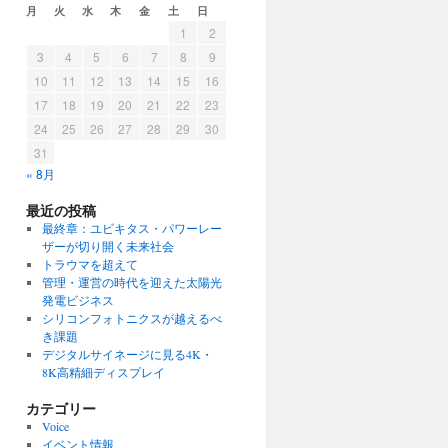
月
火
水
木
金
土
日
1
2
3
4
5
6
7
8
9
10
11
12
13
14
15
16
17
18
19
20
21
22
23
24
25
26
27
28
29
30
31
« 8月
最近の投稿
最終章：ユビキタス・パワーレー
ザーが切り開く未来社会
トラウマを超えて
管理・運営の時代を迎えた太陽光
発電ビジネス
シリコンフォトニクスが越えるべ
き課題
デジタルサイネージに見る4K・
8K高精細ディスプレイ
カテゴリー
Voice
イベント情報