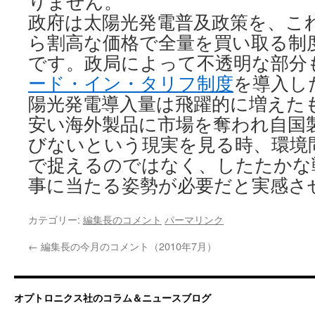
りません。
政府は太陽光発電普及政策を、こ
ら割高な価格で全量を買い取る制
です。政局によって不透明な部分
ード・イン・タリフ制度
を導入し
陽光発電導入量は飛躍的に増えた
安い海外製品に市場を奪われ自国
びないという現実を見る時、環境
で捉えるのではなく、したたかな
事に当たる姿勢が必要だと実感さ
カテゴリー:
編集長のコメント
パーマリンク
←
編集長の今月のコメント（2010年7月）
オプトロニクス社のコラム＆ニュースブログ