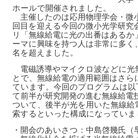
ホールで開催されました。
主催したのは応用物理学会・微小
回目を迎える今回の微小光学研究
リ「無線給電に光の出番はあるか
ーマに興味を持つ人は非常に多く、
名を超えました。
電磁誘導やマイクロ波などに光
とで、無線給電の適用範囲はさら
ています。今回のプログラムは以
て前半が研究開発の進む無線給電
ついて、後半が光を用いた無線給
索するといった構成になっていま
・開会のあいさつ：中島啓幾氏（