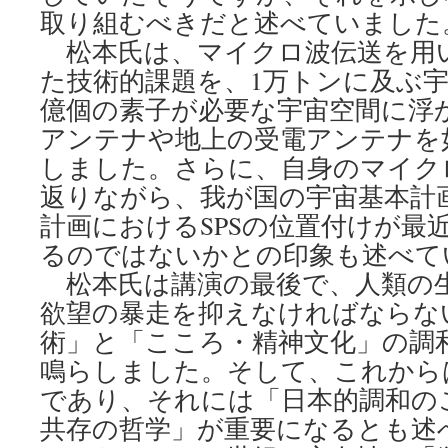
取り組むべきだと述べていました
松本氏は、マイクロ波伝送を用い
た技術的課題を、1万トンに及ぶ宇
億個の素子が必要な宇宙空間に浮
アンテナや地上の受電アンテナを
しました。さらに、自身のマイク
返りながら、我が国の宇宙基本計
計画におけるSPSの位置付けが最
るのではないかとの印象も述べて
松本氏は講演の最後で、人類の
欲望の暴走を抑えなければならな
術」と「こころ・精神文化」の調
鳴らしました。そして、これから
であり、それには「日本的調和の
共存の哲学」が重要になるとも述