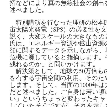
拓などにより真の無線社会の創出
述べました。
特別講演を行なった理研の松本
宙太陽光発電（SPS）の必要性を
説く、大変スケールの大きなもの
氏は、エネルギー資源や鉱山資源
発に関するデータを示しながら、
危機に瀕していると指摘します。
残れるのか」と問いかけます。
解決策として、地球の50万倍も
を有する宇宙空間の利用、そのた
します。そして、当面の1000年
だと述べました。ご自身は若い頃
い」というちょっと変わったキャ
していたそうですが、それを示しな