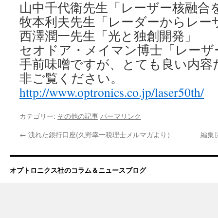
山中千代衛先生「レーザー核融合
牧本利夫先生「レーダーからレー
西澤潤一先生「光と独創開発」
セオドア・メイマン博士「レーザ
手前味噌ですが、とても良い内容
非ご覧ください。
http://www.optronics.co.jp/laser50th/
カテゴリー:
その他の記事
パーマリンク
←
洩れた銀行口座(久野幸一税理士メルマガより）
編集
オプトロニクス社のコラム＆ニュースブログ