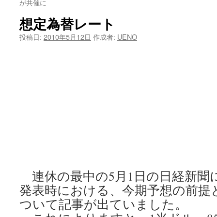
が共催に
ツ
想定為替レート
へ
投稿日:
2010年5月12日
作成者:
UENO
ス
キ
ッ
プ
連休の最中の5月1日の日経新聞
発表時における、今期予想の前提
ついて記事が出ていました。