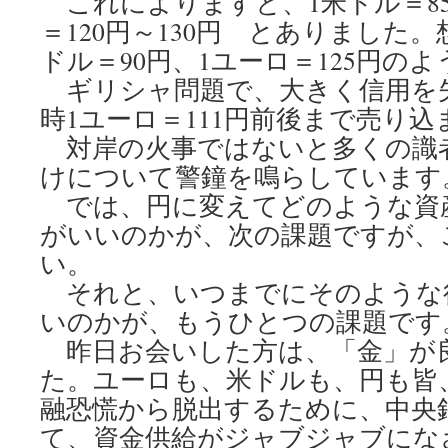
これによりますと、1米ドル＝85
＝120円～130円 とありました
ドル＝90円、1ユーロ＝125円の
ギリシャ問題で、大きく信用を
時1ユーロ＝111円前後まで売り
対岸の火事ではないと多くの識
けについて警鐘を鳴らしています
では、円に変えてどのような資
がいいのかが、次の課題ですが、
い。
それと、いつまでにそのような
いのかが、もうひとつの課題です
昨日お会いした方は、「金」が
た。ユーロも、米ドルも、円も皆
融恐慌から脱出するために、中央
て、資金供給がジャブジャブにな