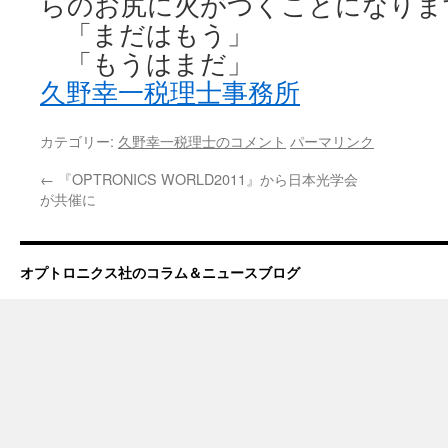
らのお尻に火がつくことになりま
「まだはもう」
「もうはまだ」
久野幸一税理士事務所
カテゴリー:
久野幸一税理士のコメント
パーマリンク
←
『OPTRONICS WORLD2011』から日本光学会
が共催に
オプトロニクス社のコラム＆ニュースブログ