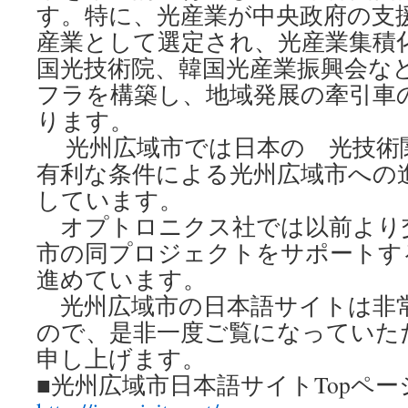
す。特に、光産業が中央政府の支
産業として選定され、光産業集積
国光技術院、韓国光産業振興会な
フラを構築し、地域発展の牽引車
ります。
光州広域市では日本の 光技術
有利な条件による光州広域市への
しています。
オプトロニクス社では以前より
市の同プロジェクトをサポートす
進めています。
光州広域市の日本語サイトは非
ので、是非一度ご覧になっていた
申し上げます。
■光州広域市日本語サイトTopペー