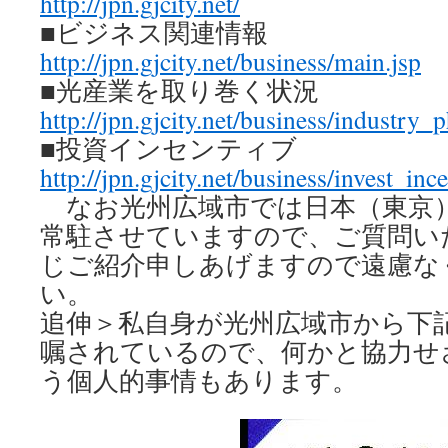
http://jpn.gjcity.net/
■ビジネス関連情報
http://jpn.gjcity.net/business/main.jsp
■光産業を取り巻く状況
http://jpn.gjcity.net/business/industry_
■投資インセンティブ
http://jpn.gjcity.net/business/invest_ince
なお光州広域市では日本（東京
常駐させていますので、ご質問い
じご紹介申しあげますので遠慮な
い。
追伸＞私自身が光州広域市から下
嘱されているので、何かと協力せ
う個人的事情もあります。