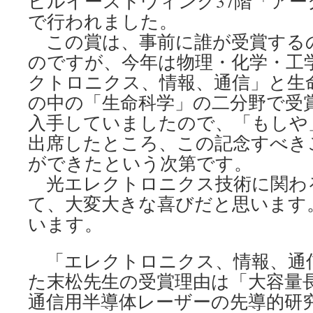
ビルイーストウィング37階「ア
で行われました。
この賞は、事前に誰が受賞する
のですが、今年は物理・化学・工
クトロニクス、情報、通信」と生
の中の「生命科学」の二分野で受
入手していましたので、「もしや
出席したところ、この記念すべき
ができたという次第です。
光エレクトロニクス技術に関わ
て、大変大きな喜びだと思います
います。
「エレクトロニクス、情報、通
た末松先生の受賞理由は「大容量
通信用半導体レーザーの先導的研