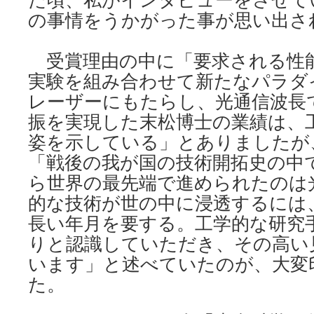
の事情をうかがった事が思い出さ
受賞理由の中に「要求される性
実験を組み合わせて新たなパラダ
レーザーにもたらし、光通信波長
振を実現した末松博士の業績は、
姿を示している」とありましたが
「戦後の我が国の技術開拓史の中
ら世界の最先端で進められたのは
的な技術が世の中に浸透するには
長い年月を要する。工学的な研究
りと認識していただき、その高い
います」と述べていたのが、大変
た。