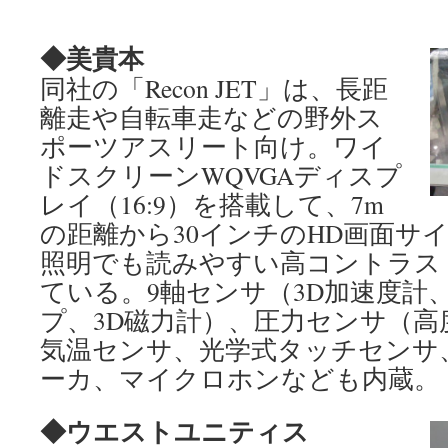
◆美貴本
同社の「Recon JET」は、長距
離走や自転車走などの野外ス
ポーツアスリート向け。ワイ
ドスクリーンWQVGAディスプ
レイ（16:9）を搭載して、7m
の距離から30インチのHD画面サ
照明でも読みやすい高コントラス
ている。9軸センサ（3D加速度計
プ、3D磁力計）、圧力センサ（高
気温センサ、光学式タッチセンサ
ーカ、マイクロホンなども内蔵。
◆ウエストユニティス