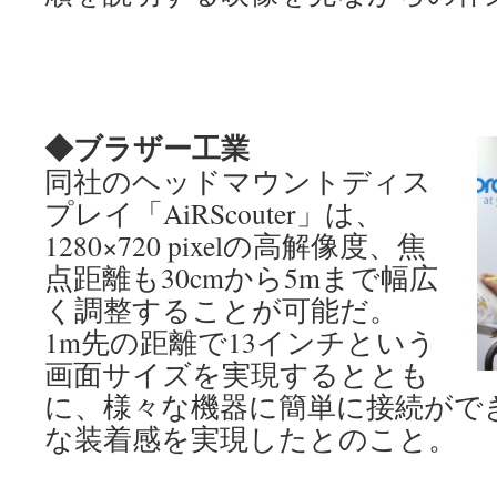
◆ブラザー工業
同社のヘッドマウントディス
プレイ「AiRScouter」は、
1280×720 pixelの高解像度、焦
点距離も30cmから5mまで幅広
く調整することが可能だ。
1m先の距離で13インチという
画面サイズを実現するととも
に、様々な機器に簡単に接続がで
な装着感を実現したとのこと。