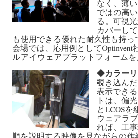
なく、薄い
ではの高い
る。可視光
カバーして
も使用できる優れた耐久性も持っ
会場では、応用例としてOptinven
ルアイウェアプラットフォームを
◆カラー
覗き込んだ
表示できる
トは、偏光
とLCOS
ウェアラ
れば、工事
順を説明する映像を見ながらの作