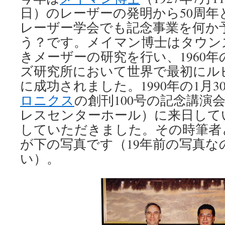
日）のレーザーの発明から50周年
レーザー学会でも記念事業を何か
う？です。メイマン博士はタウン
きメーザーの研究を行い、1960年
ズ研究所において世界で最初にル
に成功されました。1990年の1月3
ロニクス
の創刊100号の記念講演
レスセンターホール）に来日して
していただきました。その時筆者
が下の写真です（19年前の写真な
い）。