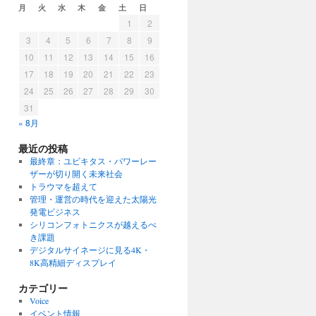
月
火
水
木
金
土
日
1
2
3
4
5
6
7
8
9
10
11
12
13
14
15
16
17
18
19
20
21
22
23
24
25
26
27
28
29
30
31
« 8月
最近の投稿
最終章：ユビキタス・パワーレー
ザーが切り開く未来社会
トラウマを超えて
管理・運営の時代を迎えた太陽光
発電ビジネス
シリコンフォトニクスが越えるべ
き課題
デジタルサイネージに見る4K・
8K高精細ディスプレイ
カテゴリー
Voice
イベント情報