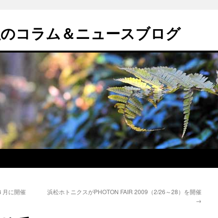
社のコラム＆ニュースブログ
４月に開催
浜松ホトニクスがPHOTON FAIR 2009（2/26～28）を開催
→