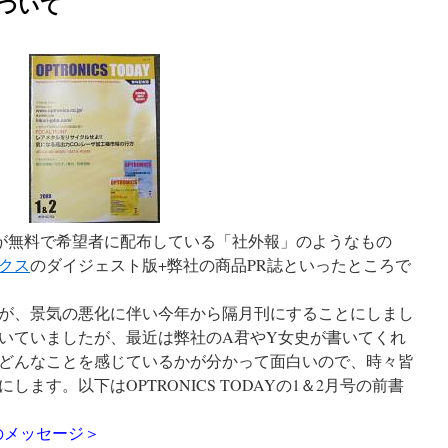
Yについて
が無料で希望者に配布している「社外報」のようなもの
クス
のダイジェスト版+弊社の商品PR誌といったところで
が、景気の悪化に伴い今年から隔月刊にすることにしまし
いていましたが、最近は弊社のA君やY女史が書いてくれ
どんなことを感じているかが分かって面白いので、時々皆
ます。以下はOPTRONICS TODAYの1＆2月号の前書
月のメッセージ＞