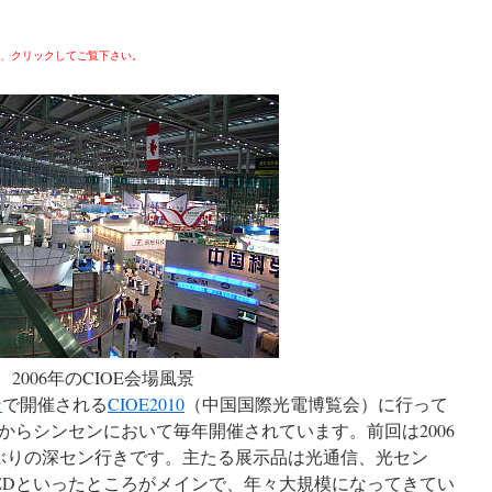
で、クリックしてご覧下さい。
2006年のCIOE会場風景
ン
で開催される
CIOE2010
（中国国際光電博覧会）に行って
年からシンセンにおいて毎年開催されています。前回は2006
ぶりの深セン行きです。主たる展示品は光通信、光セン
EDといったところがメインで、年々大規模になってきてい