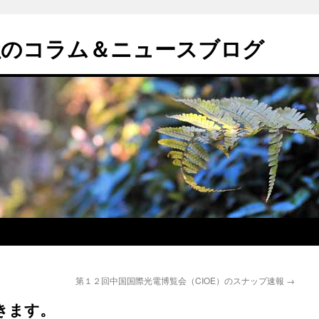
社のコラム＆ニュースブログ
）
第１２回中国国際光電博覧会（CIOE）のスナップ速報
→
きます。