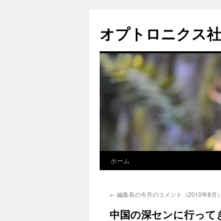
オプトロニクス
ホーム
コ
ン
←
編集長の今月のコメント（2010年8月
テ
中国の深センに行って
ン