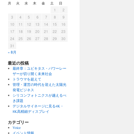
月
火
水
木
金
土
日
1
2
3
4
5
6
7
8
9
10
11
12
13
14
15
16
17
18
19
20
21
22
23
24
25
26
27
28
29
30
31
« 8月
最近の投稿
最終章：ユビキタス・パワーレー
ザーが切り開く未来社会
トラウマを超えて
管理・運営の時代を迎えた太陽光
発電ビジネス
シリコンフォトニクスが越えるべ
き課題
デジタルサイネージに見る4K・
8K高精細ディスプレイ
カテゴリー
Voice
イベント情報