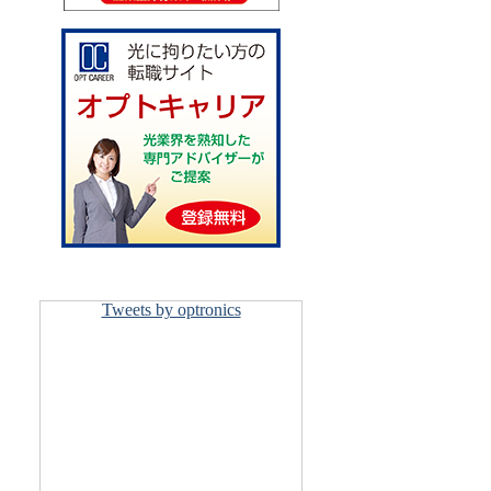
Tweets by optronics