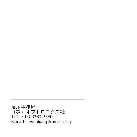
展示事務局
（株）オプトロニクス社
TEL：03-3269-3550
E-mail：event@optronics.co.jp