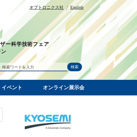
オプトロニクス社
English
ーザー科学技術フェア
ーン
・イベント
オンライン展示会