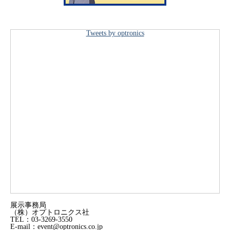
Tweets by optronics
展示事務局
（株）オプトロニクス社
TEL：03-3269-3550
E-mail：event@optronics.co.jp