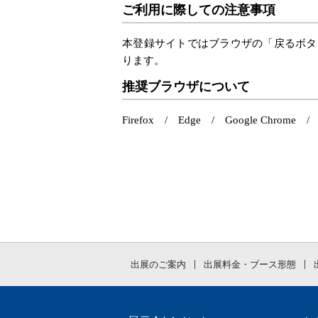
ご利用に際しての注意事項
本登録サイトではブラウザの「戻るボタ
ります。
推奨ブラウザについて
Firefox / Edge / Google Chrome / S
出展のご案内
出展料金・ブース形態