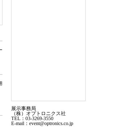
ー
用
展示事務局
（株）オプトロニクス社
TEL：03-3269-3550
E-mail：event@optronics.co.jp