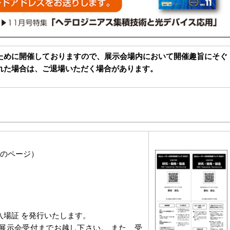
ために開催しておりますので、展示会場内において開催趣旨にそぐ
れた場合は、ご退場いただく場合があります。
在のページ）
入場証 を発行いたします。
展示会受付までお越し下さい。 また、受