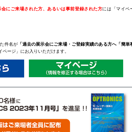
示会にご来場された方、あるいは事前登録された方
には「マイペ
した件名が
「過去の展示会にご来場・ご登録実績のある方へ「簡単
イページ」にお入りいただけます。