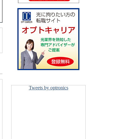
Tweets by optronics