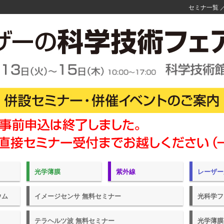
セミナ一覧
光学薄膜
紫外線
レーザー
ウム
イメージセンサ 無料セミナー
光科学フ
テラヘルツ波 無料セミナー
光学薄膜