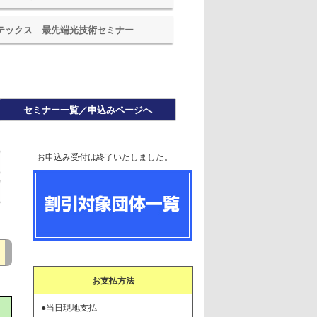
ーテックス 最先端光技術セミナー
セミナー一覧／申込みページへ
お申込み受付は終了いたしました。
お支払方法
●当日現地支払