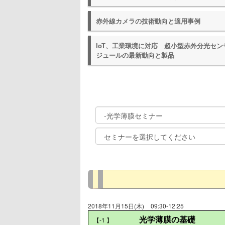
赤外線カメラの技術動向と適用事例
IoT、工業環境に対応 超小型赤外分光セン
ジュールの最新動向と製品
2018年11月15日(木)
09:30-12:25
光学薄膜の基礎
【-1
】