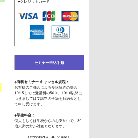
●クレジットカード
セミナー申込手順
※有料セミナー キャンセル規程：
お客様のご都合による受講解約の場合、
10/15までは受講料の50％、10/16以降に
つきましては受講料の全額を解約金とし
て申し受けます。
※学生料金：
個人もしくは学校からのお支払いで、30
歳未満の方が対象となります。
[ 特定商取引法に基づく表記 ］