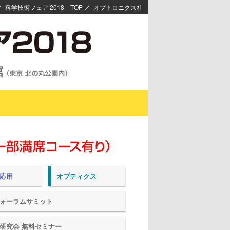
／
科学技術フェア 2018 TOP
／
オプトロニクス社
応用
オプティクス
ォーラムサミット
研究会 無料セミナー