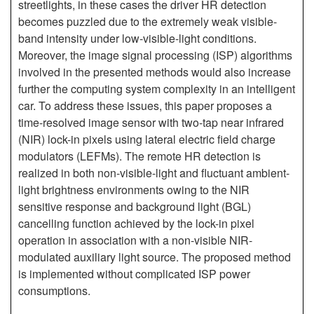
streetlights, in these cases the driver HR detection
becomes puzzled due to the extremely weak visible-
band intensity under low-visible-light conditions.
Moreover, the image signal processing (ISP) algorithms
involved in the presented methods would also increase
further the computing system complexity in an intelligent
car. To address these issues, this paper proposes a
time-resolved image sensor with two-tap near infrared
(NIR) lock-in pixels using lateral electric field charge
modulators (LEFMs). The remote HR detection is
realized in both non-visible-light and fluctuant ambient-
light brightness environments owing to the NIR
sensitive response and background light (BGL)
cancelling function achieved by the lock-in pixel
operation in association with a non-visible NIR-
modulated auxiliary light source. The proposed method
is implemented without complicated ISP power
consumptions.