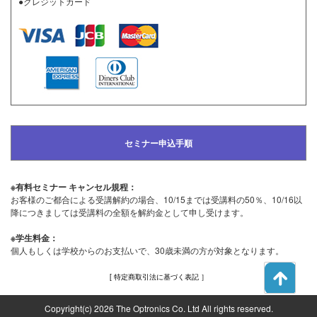
●クレジットカード
セミナー申込手順
※有料セミナー キャンセル規程：
お客様のご都合による受講解約の場合、10/15までは受講料の50％、10/16以
降につきましては受講料の全額を解約金として申し受けます。
※学生料金：
個人もしくは学校からのお支払いで、30歳未満の方が対象となります。
[ 特定商取引法に基づく表記 ］
Copyright(c) 2026 The Optronics Co. Ltd All rights reserved.