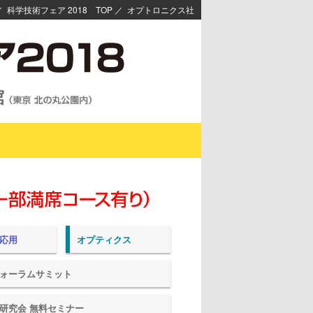
／
科学技術フェア 2018 TOP
／
オプトロニクス社
応用
オプティクス
ォーラムサミット
研究会 無料セミナー