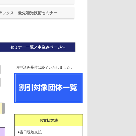
ーテックス 最先端光技術セミナー
セミナー一覧／申込みページへ
お申込み受付は終了いたしました。
お支払方法
●当日現地支払