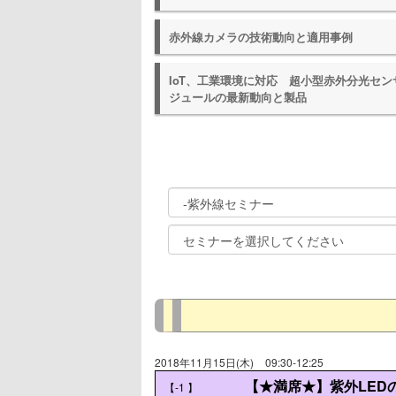
赤外線カメラの技術動向と適用事例
IoT、工業環境に対応 超小型赤外分光セン
ジュールの最新動向と製品
2018年11月15日(木)
09:30-12:25
【★満席★】紫外LED
【-1
】