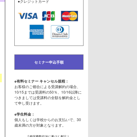
●クレジットカード
セミナー申込手順
※有料セミナー キャンセル規程：
お客様のご都合による受講解約の場合、
10/15までは受講料の50％、10/16以降に
つきましては受講料の全額を解約金とし
て申し受けます。
※学生料金：
個人もしくは学校からのお支払いで、30
歳未満の方が対象となります。
[ 特定商取引法に基づく表記 ］