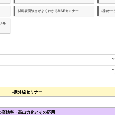
材料表面強さがよくわかるMSEセミナー
(株)オ
サモ
-紫外線セミナー
の高効率・高出力化とその応用