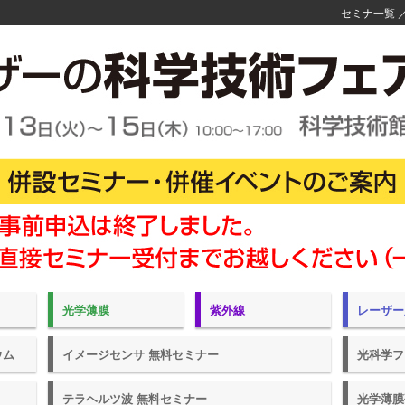
セミナ一覧
光学薄膜
紫外線
レーザー
ウム
イメージセンサ 無料セミナー
光科学フ
テラヘルツ波 無料セミナー
光学薄膜