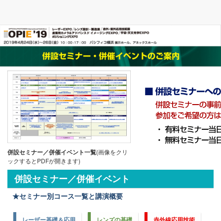
併設セミナー／併催イベント一覧
(画像をクリ
ックするとPDFが開きます)
併設セミナー／併催イベント
★セミナー別コース一覧と講演概要
レーザー基礎＆応用
レンズの基礎
赤外線応用技術