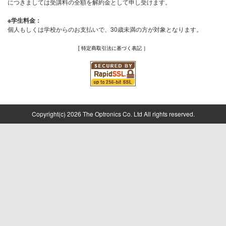
につきましては受講料の全額を解約金として申し受けます。
※学生料金：
個人もしくは学校からのお支払いで、30歳未満の方が対象となります。
[ 特定商取引法に基づく表記 ］
Copyright(c) 2026 The Optronics Co. Ltd All rights reserved.